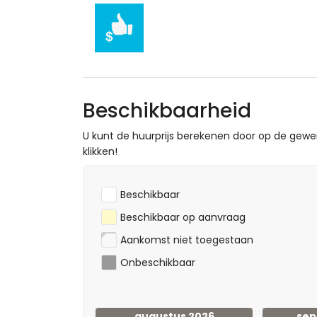
Beschikbaarheid
U kunt de huurprijs berekenen door op de gew
klikken!
Beschikbaar
Beschikbaar op aanvraag
Aankomst niet toegestaan
Onbeschikbaar
augustus 2026
sep