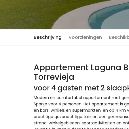
Beschrijving
Voorzieningen
Beschik
Appartement Laguna B
Torrevieja
voor 4 gasten met 2 slaa
Modern en comfortabel appartement met gemee
Spanje voor 4 personen. Het appartement is gel
en bars, winkels en supermarkten, en op 4 km 
prachtige gazonachtige tuin en een gemeenscha
strand, winkelgebieden, sportactiviteiten en 