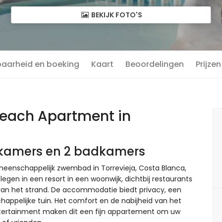
BEKIJK FOTO'S
baarheid en boeking
Kaart
Beoordelingen
Prijzen
each Apartment in
pkamers en 2 badkamers
nschappelijk zwembad in Torrevieja, Costa Blanca,
egen in een resort in een woonwijk, dichtbij restaurants
van het strand. De accommodatie biedt privacy, een
ppelijke tuin. Het comfort en de nabijheid van het
entertainment maken dit een fijn appartement om uw