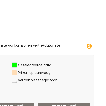
enste aankomst- en vertrekdatum te
Geselecteerde data
Prijzen op aanvraag
Vertrek niet toegestaan
tember 2026
oktober 2026