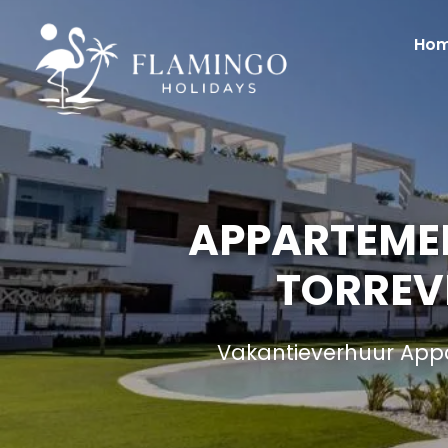
Ho
APPARTEME
TORREV
Vakantieverhuur App