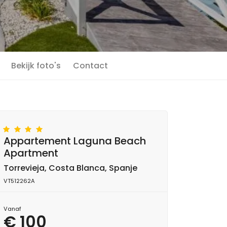
Bekijk foto's
Contact
Appartement Laguna Beach
Apartment
Torrevieja, Costa Blanca, Spanje
VT512262A
Vanaf
€ 100