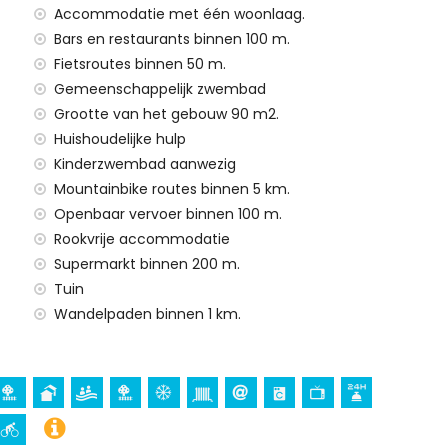
Accommodatie met één woonlaag.
 van het appartement)
Bars en restaurants binnen 100 m.
het appartement)
Fietsroutes binnen 50 m.
tement)
Gemeenschappelijk zwembad
Grootte van het gebouw 90 m2.
Huishoudelijke hulp
Kinderzwembad aanwezig
Mountainbike routes binnen 5 km.
Openbaar vervoer binnen 100 m.
Rookvrije accommodatie
Supermarkt binnen 200 m.
Tuin
Wandelpaden binnen 1 km.