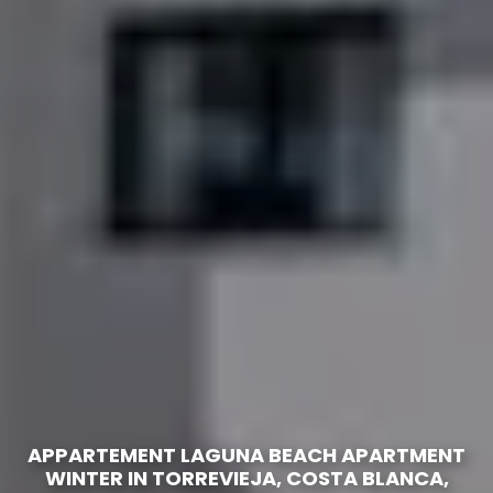
APPARTEMENT LAGUNA BEACH APARTMENT
WINTER IN TORREVIEJA, COSTA BLANCA,