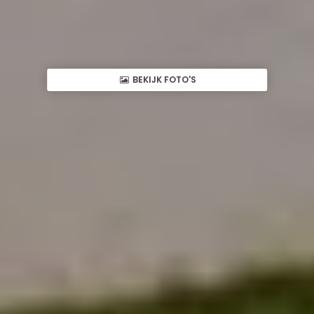
BEKIJK FOTO'S