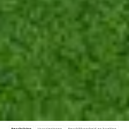
Beschrijving
Voorzieningen
Beschikbaarheid en boeking