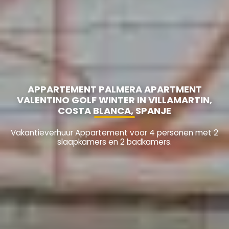
APPARTEMENT PALMERA APARTMENT
VALENTINO GOLF WINTER IN VILLAMARTIN,
COSTA BLANCA, SPANJE
Vakantieverhuur Appartement voor 4 personen met 2
slaapkamers en 2 badkamers.