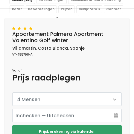
Kaart
Beoordelingen
Prijzen
Bekijk foto's
Contact
Reserveren
Appartement Palmera Apartment
Valentino Golf winter
Villamartin, Costa Blanca, Spanje
VT-495798-A
Vanaf
Prijs raadplegen
4 Mensen
Prijsberekening via kalender