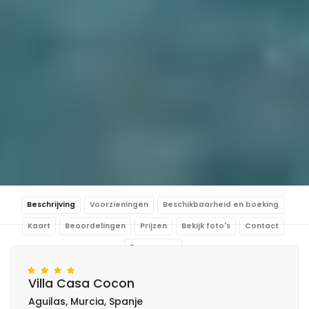
Beschrijving
Voorzieningen
Beschikbaarheid en boeking
Kaart
Beoordelingen
Prijzen
Bekijk foto's
Contact
Reserveren
Villa Casa Cocon
Aguilas, Murcia, Spanje