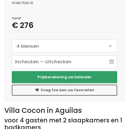
VV.MU.7526-10
Vanaf
€ 276
4 Mensen
Prijsberekening via kalender
Voeg toe aan uw favorieten
Villa Cocon in Aguilas
voor 4 gasten met 2 slaapkamers en 1
badkamers