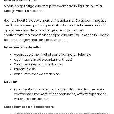
Mooie en gezellige villa met privézwembad in Águilas, Murcia,
Spanje voor 4 personen.
Het huis heeft 2 slaapkamers en 1 badkamer. De accommodatie
biedt privacy, een prachtig zwembad en een schitterend uitzicht
op de zee, de vallei en de bergen. De nabijheid van
sportactiviteiten maakt dit een fijne villa om uw vakantie in Spanje
door te brengen met familie of vrienden.
Interieur van de villa
woon/eetkamer met airconditioning en televisie
openhaard in de woonkamer (hout)
2 slaapkamers en 1 badkamer
kabeltelevisie
wasruimte met wasmachine
Keuken
open keuken met elektrische kookplaat, elektrische oven,
vaatwasser, koelkast-vriescombinatie, koffiezetapparaat,
waterkoker en toaster
Slaapkamers en badkamers