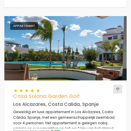
APPARTEMENT
Previous
Next
Casa Solana Garden Golf
Los Alcazares, Costa Calida, Spanje
Geweldig en luxe appartement in Los Alcázares, Costa
Cálida, Spanje, met een gemeenschappelijk zwembad
voor 4 personen. Het appartement is gelegen nabij
winkels en supermarkten en ligt op 2 km van het strand.