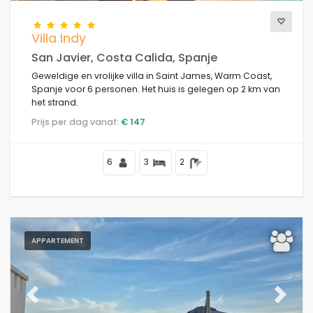
Villa Indy
San Javier, Costa Calida, Spanje
Geweldige en vrolijke villa in Saint James, Warm Coast,
Spanje voor 6 personen. Het huis is gelegen op 2 km van
het strand.
Prijs per dag vanaf:
€ 147
6
3
2
APPARTEMENT
Previous
Next