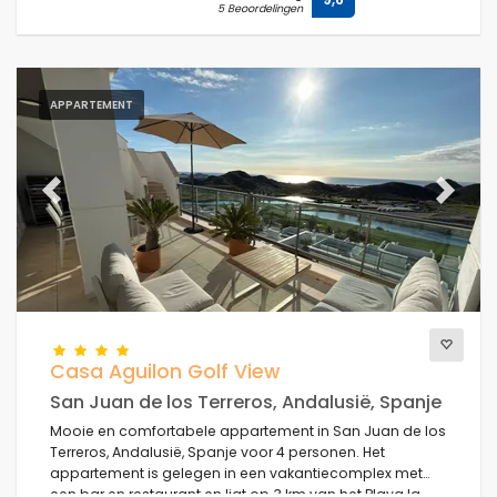
5 Beoordelingen
APPARTEMENT
Previous
Next
Casa Aguilon Golf View
San Juan de los Terreros, Andalusië, Spanje
Mooie en comfortabele appartement in San Juan de los
Terreros, Andalusië, Spanje voor 4 personen. Het
appartement is gelegen in een vakantiecomplex met
een bar en restaurant en ligt op 3 km van het Playa la