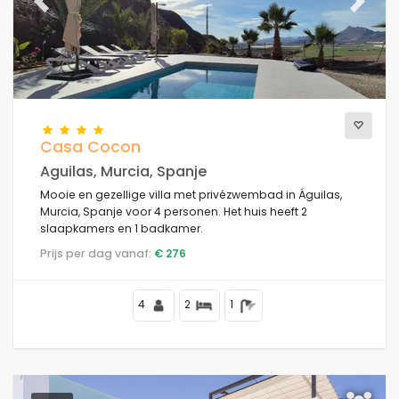
Previous
Next
Casa Cocon
Aguilas, Murcia, Spanje
Mooie en gezellige villa met privézwembad in Águilas,
Murcia, Spanje voor 4 personen. Het huis heeft 2
slaapkamers en 1 badkamer.
Prijs per dag vanaf:
€ 276
4
2
1