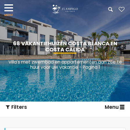
68 VAKANTIEHUIZEN COSTA BLANCA EN
COSTA CÁLIDA
Villa's met zwembad en appartementen aan zee te
huur voor uw vakantie - Pagina 1
Filters
Menu