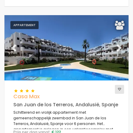
APPARTEMENT
Previous
Next
Casa Max
San Juan de los Terreros, Andalusië, Spanje
Schitterend en vrolijk appartement met
gemeenschappelijk zwembad in San Juan de los
Terreros, Andalusië, Spanje voor 6 personen. Het
appartement is gelegen in een vakantiecomplex met
Prijs per dag vanaf:
€ 122