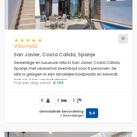
Villa Feliz
San Javier, Costa Calida, Spanje
Geweldige en luxueuze villa in San Javier, Costa Cálida,
Spanje met verwarmd zwembad voor 6 personen. De
villa is gelegen in een landelijke badplaats en bevindt
zich op 3 km van het strand.
Prijs per dag vanaf:
€ 194
6
3
2
Gemiddelde beoordeling
9,4
2 Beoordelingen